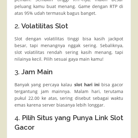
peluang kamu buat menang. Game dengan RTP di
atas 95% udah termasuk bagus banget.
2.
Volatilitas Slot
Slot dengan volatilitas tinggi bisa kasih jackpot
besar, tapi menangnya nggak sering. Sebaliknya,
slot volatilitas rendah sering kasih menang, tapi
nilainya kecil. Pilih sesuai gaya main kamu!
3.
Jam Main
Banyak yang percaya kalau
slot hari ini
bisa gacor
tergantung jam mainnya. Malam hari, terutama
pukul 22.00 ke atas, sering disebut sebagai waktu
emas karena server biasanya lebih longgar.
4.
Pilih Situs yang Punya Link Slot
Gacor