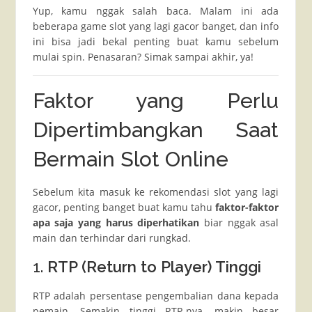
Yup, kamu nggak salah baca. Malam ini ada
beberapa game slot yang lagi gacor banget, dan info
ini bisa jadi bekal penting buat kamu sebelum
mulai spin. Penasaran? Simak sampai akhir, ya!
Faktor yang Perlu
Dipertimbangkan Saat
Bermain Slot Online
Sebelum kita masuk ke rekomendasi slot yang lagi
gacor, penting banget buat kamu tahu
faktor-faktor
apa saja yang harus diperhatikan
biar nggak asal
main dan terhindar dari rungkad.
1.
RTP (Return to Player) Tinggi
RTP adalah persentase pengembalian dana kepada
pemain. Semakin tinggi RTP-nya, makin besar